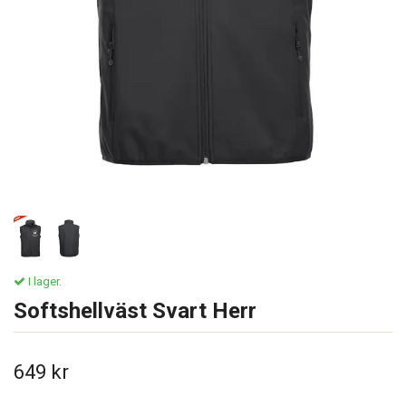
I lager.
Softshellväst Svart Herr
649 kr