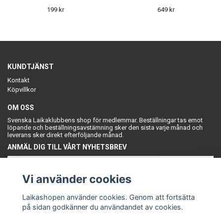
199 kr
649 kr
KUNDTJÄNST
Kontakt
Köpvillkor
OM OSS
Svenska Laikaklubbens shop för medlemmar. Beställningar tas emot
löpande och beställningsavstämning sker den sista varje månad och
leverans sker direkt efterföljande månad.
ANMÄL DIG TILL VÅRT NYHETSBREV
Prenumerera
Vi använder cookies
Laikashopen använder cookies. Genom att fortsätta
på sidan godkänner du användandet av cookies.