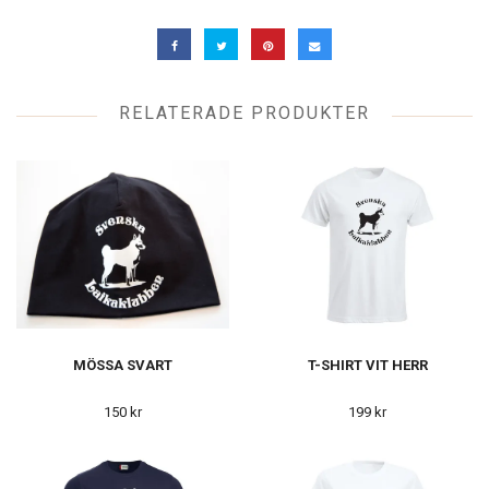
RELATERADE PRODUKTER
MÖSSA SVART
T-SHIRT VIT HERR
150 kr
199 kr