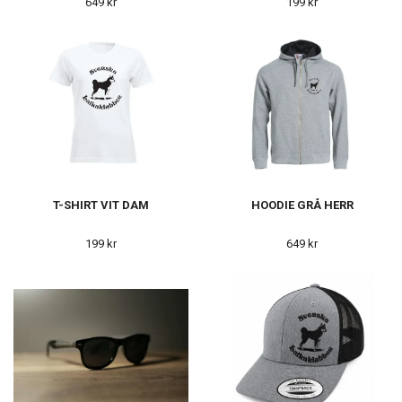
649 kr
199 kr
T-SHIRT VIT DAM
HOODIE GRÅ HERR
199 kr
649 kr