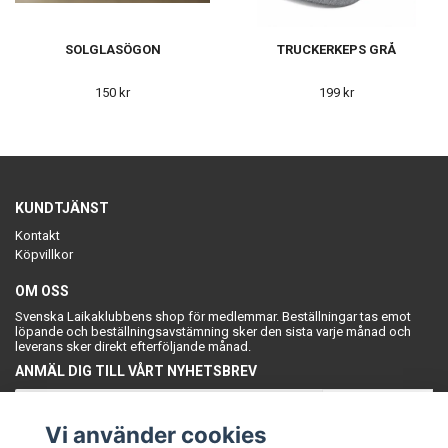
SOLGLASÖGON
TRUCKERKEPS GRÅ
150 kr
199 kr
KUNDTJÄNST
Kontakt
Köpvillkor
OM OSS
Svenska Laikaklubbens shop för medlemmar. Beställningar tas emot
löpande och beställningsavstämning sker den sista varje månad och
leverans sker direkt efterföljande månad.
ANMÄL DIG TILL VÅRT NYHETSBREV
Prenumerera
Vi använder cookies